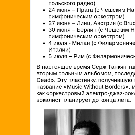
польского радио)
24 июня – Прага (с Чешским Н
симфоническим оркестром)
27 июня – Линц, Австрия (с Bruc
30 июня – Берлин (с Чешским
симфоническим оркестром)
4 июля - Милан (с Филармонич
Италии)
5 июля – Рим (с Филармоничес
В настоящее время Серж Танкян та
вторым сольным альбомом, последо
Dead». Эту пластинку, получившую
название «Music Without Borders», 
как «оркестровый электро-джаз-рок
вокалист планирует до конца лета.