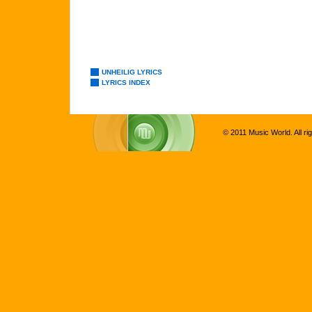
UNHEILIG LYRICS
LYRICS INDEX
© 2011 Music World. All ri