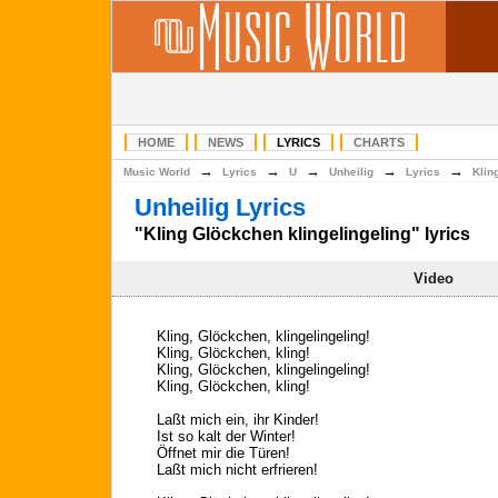
HOME
NEWS
LYRICS
CHARTS
→
→
→
→
→
Music World
Lyrics
U
Unheilig
Lyrics
Klin
Unheilig Lyrics
"Kling Glöckchen klingelingeling" lyrics
Video
Kling, Glöckchen, klingelingeling!
Kling, Glöckchen, kling!
Kling, Glöckchen, klingelingeling!
Kling, Glöckchen, kling!
Laßt mich ein, ihr Kinder!
Ist so kalt der Winter!
Öffnet mir die Türen!
Laßt mich nicht erfrieren!