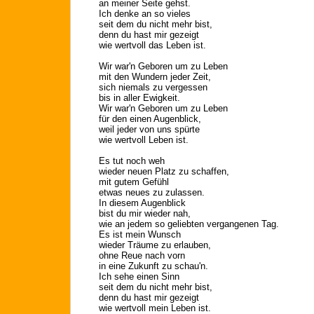
an meiner Seite gehst.
Ich denke an so vieles
seit dem du nicht mehr bist,
denn du hast mir gezeigt
wie wertvoll das Leben ist.
Wir war'n Geboren um zu Leben
mit den Wundern jeder Zeit,
sich niemals zu vergessen
bis in aller Ewigkeit.
Wir war'n Geboren um zu Leben
für den einen Augenblick,
weil jeder von uns spürte
wie wertvoll Leben ist.
Es tut noch weh
wieder neuen Platz zu schaffen,
mit gutem Gefühl
etwas neues zu zulassen.
In diesem Augenblick
bist du mir wieder nah,
wie an jedem so geliebten vergangenen Tag.
Es ist mein Wunsch
wieder Träume zu erlauben,
ohne Reue nach vorn
in eine Zukunft zu schau'n.
Ich sehe einen Sinn
seit dem du nicht mehr bist,
denn du hast mir gezeigt
wie wertvoll mein Leben ist.