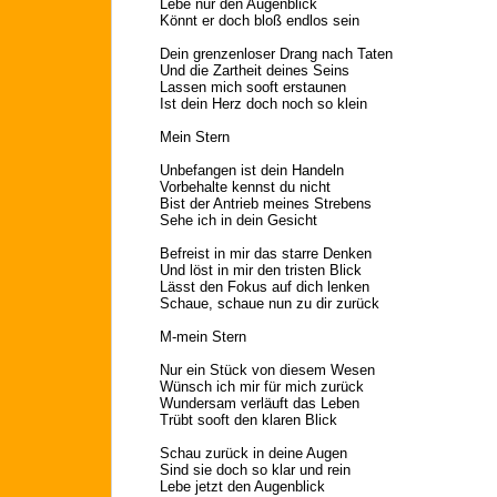
Lebe nur den Augenblick
Könnt er doch bloß endlos sein
Dein grenzenloser Drang nach Taten
Und die Zartheit deines Seins
Lassen mich sooft erstaunen
Ist dein Herz doch noch so klein
Mein Stern
Unbefangen ist dein Handeln
Vorbehalte kennst du nicht
Bist der Antrieb meines Strebens
Sehe ich in dein Gesicht
Befreist in mir das starre Denken
Und löst in mir den tristen Blick
Lässt den Fokus auf dich lenken
Schaue, schaue nun zu dir zurück
M-mein Stern
Nur ein Stück von diesem Wesen
Wünsch ich mir für mich zurück
Wundersam verläuft das Leben
Trübt sooft den klaren Blick
Schau zurück in deine Augen
Sind sie doch so klar und rein
Lebe jetzt den Augenblick