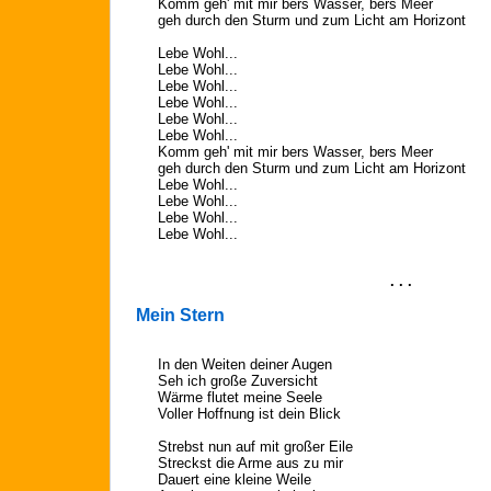
Komm geh' mit mir bers Wasser, bers Meer
geh durch den Sturm und zum Licht am Horizont
Lebe Wohl...
Lebe Wohl...
Lebe Wohl...
Lebe Wohl...
Lebe Wohl...
Lebe Wohl...
Komm geh' mit mir bers Wasser, bers Meer
geh durch den Sturm und zum Licht am Horizont
Lebe Wohl...
Lebe Wohl...
Lebe Wohl...
Lebe Wohl...
. . .
Mein Stern
In den Weiten deiner Augen
Seh ich große Zuversicht
Wärme flutet meine Seele
Voller Hoffnung ist dein Blick
Strebst nun auf mit großer Eile
Streckst die Arme aus zu mir
Dauert eine kleine Weile