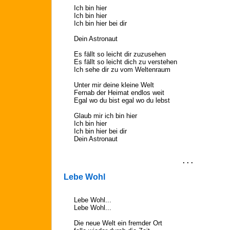
Ich bin hier
Ich bin hier
Ich bin hier bei dir
Dein Astronaut
Es fällt so leicht dir zuzusehen
Es fällt so leicht dich zu verstehen
Ich sehe dir zu vom Weltenraum
Unter mir deine kleine Welt
Fernab der Heimat endlos weit
Egal wo du bist egal wo du lebst
Glaub mir ich bin hier
Ich bin hier
Ich bin hier bei dir
Dein Astronaut
. . .
Lebe Wohl
Lebe Wohl...
Lebe Wohl...
Die neue Welt ein fremder Ort