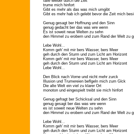
falle wieder durch die Zeit
trume mich hinfort
Gibt es mehr als das was mich umgibt
Gibt es mehr hab ich gelebt bevor die Zeit mich besi
Genug gesagt ber Hoffnung und den Sinn
genug gedacht ber das was wre wenn
Es ist soweit neue Welten zu sehn
den Himmel zu erobern und zum Rand der Welt zu 
Lebe Wohl...
Komm geh' mit mir bers Wasser, bers Meer
geh durch den Sturm und zum Licht am Horizont
Komm geh' mit mir bers Wasser, bers Meer
geh durch den Sturm und zum Licht am Horizont
Lebe Wohl...
Den Blick nach Vorne und nicht mehr zurck
Illusion und Trumereien beflgeln mich zum Glck
Die alte Welt ein viel zu klarer Ort
monoton und eingespielt treibt sie mich hinfort
Genug gefragt ber Schicksal und den Sinn
genug gesagt ber das was wre wenn
es ist soweit neue Welten zu sehn
den Himmel zu erobern und zum Rand der Welt zu 
Lebe Wohl...
Komm geh' mit mir bers Wasser, bers Meer
geh durch den Sturm und zum Licht am Horizont