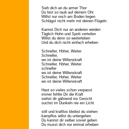
Sieh dich an du armer Thor
Du bist so taub auf deinem Ohr
Willst nur noch am Boden liegen
Schlägst nicht mehr mit deinen Flügeln
Kannst Dich nur an anderen weiden
Täglich Hohn und Spott verteilen
Willst du denn so weiterleben
Und du dich nicht einfach erheben
Schneller, Höher, Weiter
Schneller,
wo ist deine Willenskraft
Schneller, Höher, Weiter
schneller
wo ist deine Willenskraft
Schneller, Höher, Weiter
wo ist deine Willenskraft
Hast so vieles schon verpasst
immer fehlte Dir die Kraft
siehst dir gähnend ins Gesicht
suchst im Dunkeln nie ein Licht
still und kraftlos bleibst du stehen
kampflos willst du untergehen
Du kannst dir selber soviel geben
Du musst dich nur einmal erheben