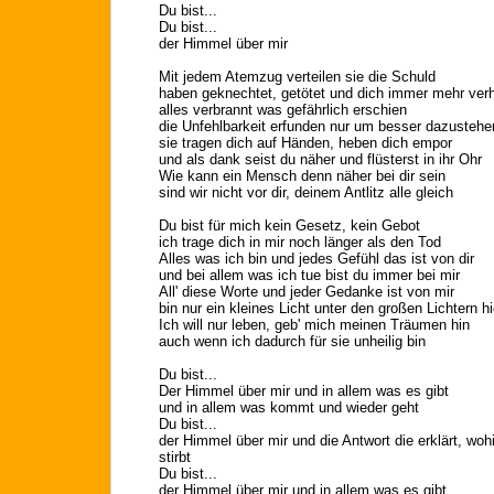
Du bist...
Du bist...
der Himmel über mir
Mit jedem Atemzug verteilen sie die Schuld
haben geknechtet, getötet und dich immer mehr verh
alles verbrannt was gefährlich erschien
die Unfehlbarkeit erfunden nur um besser dazustehe
sie tragen dich auf Händen, heben dich empor
und als dank seist du näher und flüsterst in ihr Ohr
Wie kann ein Mensch denn näher bei dir sein
sind wir nicht vor dir, deinem Antlitz alle gleich
Du bist für mich kein Gesetz, kein Gebot
ich trage dich in mir noch länger als den Tod
Alles was ich bin und jedes Gefühl das ist von dir
und bei allem was ich tue bist du immer bei mir
All' diese Worte und jeder Gedanke ist von mir
bin nur ein kleines Licht unter den großen Lichtern hi
Ich will nur leben, geb' mich meinen Träumen hin
auch wenn ich dadurch für sie unheilig bin
Du bist...
Der Himmel über mir und in allem was es gibt
und in allem was kommt und wieder geht
Du bist...
der Himmel über mir und die Antwort die erklärt, w
stirbt
Du bist...
der Himmel über mir und in allem was es gibt