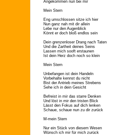
Angekommen nun bei mir
Mein Stern
Eng umschlossen sitze ich hier
Nun ganz nah mit dir allein
Lebe nur den Augenblick
Könnt er doch bloß endlos sein
Dein grenzenloser Drang nach Taten
Und die Zartheit deines Seins
Lassen mich sooft erstaunen
Ist dein Herz doch noch so klein
Mein Stern
Unbefangen ist dein Handeln
Vorbehalte kennst du nicht
Bist der Antrieb meines Strebens
Sehe ich in dein Gesicht
Befreist in mir das starre Denken
Und löst in mir den tristen Blick
Lässt den Fokus auf dich lenken
Schaue, schaue nun zu dir zurück
M-mein Stern
Nur ein Stück von diesem Wesen
Wünsch ich mir für mich zurück