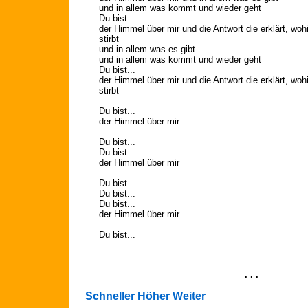
und in allem was kommt und wieder geht
Du bist...
der Himmel über mir und die Antwort die erklärt, w
stirbt
und in allem was es gibt
und in allem was kommt und wieder geht
Du bist...
der Himmel über mir und die Antwort die erklärt, w
stirbt
Du bist...
der Himmel über mir
Du bist...
Du bist...
der Himmel über mir
Du bist...
Du bist...
Du bist...
der Himmel über mir
Du bist...
. . .
Schneller Höher Weiter