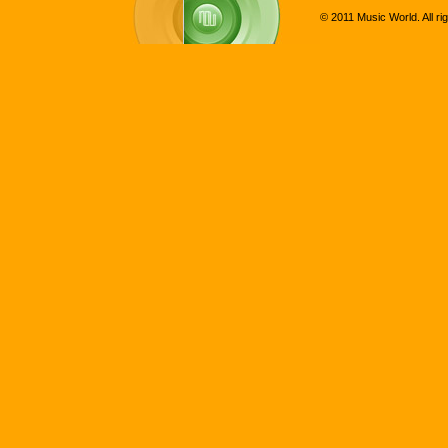
© 2011 Music World. All ri