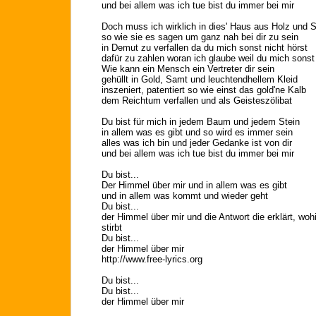
und bei allem was ich tue bist du immer bei mir
Doch muss ich wirklich in dies' Haus aus Holz und S
so wie sie es sagen um ganz nah bei dir zu sein
in Demut zu verfallen da du mich sonst nicht hörst
dafür zu zahlen woran ich glaube weil du mich sonst
Wie kann ein Mensch ein Vertreter dir sein
gehüllt in Gold, Samt und leuchtendhellem Kleid
inszeniert, patentiert so wie einst das gold'ne Kalb
dem Reichtum verfallen und als Geisteszölibat
Du bist für mich in jedem Baum und jedem Stein
in allem was es gibt und so wird es immer sein
alles was ich bin und jeder Gedanke ist von dir
und bei allem was ich tue bist du immer bei mir
Du bist...
Der Himmel über mir und in allem was es gibt
und in allem was kommt und wieder geht
Du bist...
der Himmel über mir und die Antwort die erklärt, w
stirbt
Du bist...
der Himmel über mir
http://www.free-lyrics.org
Du bist...
Du bist...
der Himmel über mir