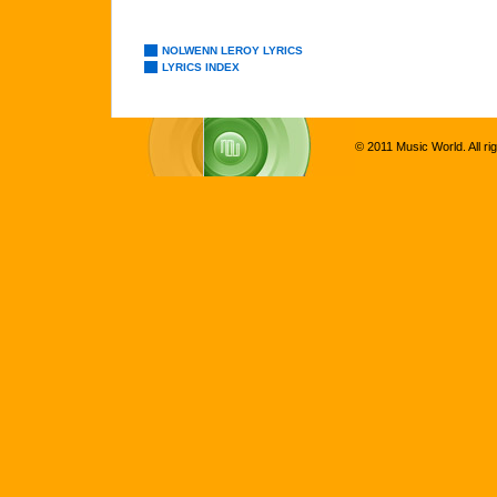
NOLWENN LEROY LYRICS
LYRICS INDEX
© 2011 Music World. All ri