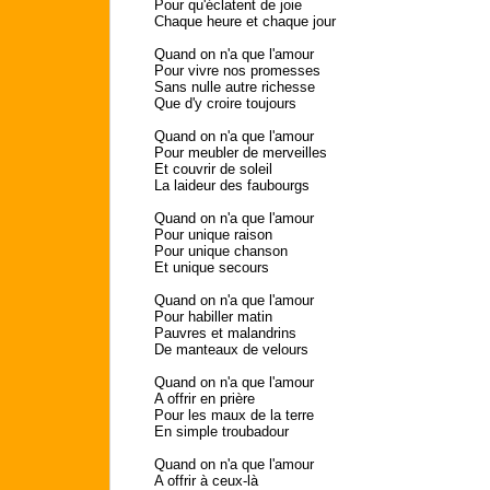
Pour qu'éclatent de joie
Chaque heure et chaque jour
Quand on n'a que l'amour
Pour vivre nos promesses
Sans nulle autre richesse
Que d'y croire toujours
Quand on n'a que l'amour
Pour meubler de merveilles
Et couvrir de soleil
La laideur des faubourgs
Quand on n'a que l'amour
Pour unique raison
Pour unique chanson
Et unique secours
Quand on n'a que l'amour
Pour habiller matin
Pauvres et malandrins
De manteaux de velours
Quand on n'a que l'amour
A offrir en prière
Pour les maux de la terre
En simple troubadour
Quand on n'a que l'amour
A offrir à ceux-là