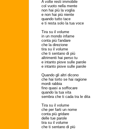
A volte resti immobile
col vuoto nella mente
non hai più la voglia
e non hai più niente
quando tutto tace
e ti resta solo la tua voce
Tira su il volume
in un mondo infame
conta più l'andare
che la direzione
tira su il volume
che ti sentano di più
altrimenti hai perso tu
e intanto piove sulle parole
e intanto piove sulle parole
Quando gli altri dicono
che hai torto se hai ragione
mordi rabbia
fino quasi a soffocare
quando la tua vita
sembra che ti cada tra le dita
Tira su il volume
che per farti un nome
conta più gridare
delle tue parole
tira su il volume
che ti sentano di più