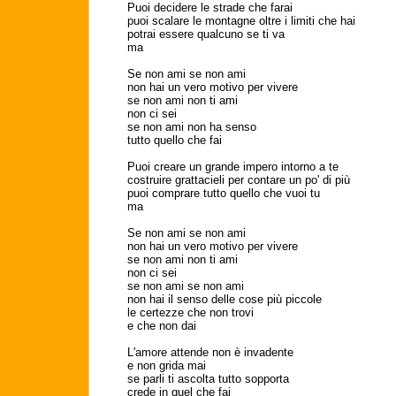
Puoi decidere le strade che farai
puoi scalare le montagne oltre i limiti che hai
potrai essere qualcuno se ti va
ma
Se non ami se non ami
non hai un vero motivo per vivere
se non ami non ti ami
non ci sei
se non ami non ha senso
tutto quello che fai
Puoi creare un grande impero intorno a te
costruire grattacieli per contare un po' di più
puoi comprare tutto quello che vuoi tu
ma
Se non ami se non ami
non hai un vero motivo per vivere
se non ami non ti ami
non ci sei
se non ami se non ami
non hai il senso delle cose più piccole
le certezze che non trovi
e che non dai
L'amore attende non è invadente
e non grida mai
se parli ti ascolta tutto sopporta
crede in quel che fai