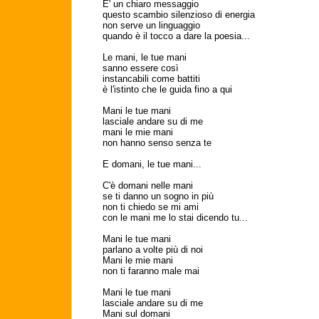
E' un chiaro messaggio
questo scambio silenzioso di energia
non serve un linguaggio
quando è il tocco a dare la poesia...
Le mani, le tue mani
sanno essere così
instancabili come battiti
è l'istinto che le guida fino a qui
Mani le tue mani
lasciale andare su di me
mani le mie mani
non hanno senso senza te
E domani, le tue mani...
C'è domani nelle mani
se ti danno un sogno in più
non ti chiedo se mi ami
con le mani me lo stai dicendo tu...
Mani le tue mani
parlano a volte più di noi
Mani le mie mani
non ti faranno male mai
Mani le tue mani
lasciale andare su di me
Mani sul domani