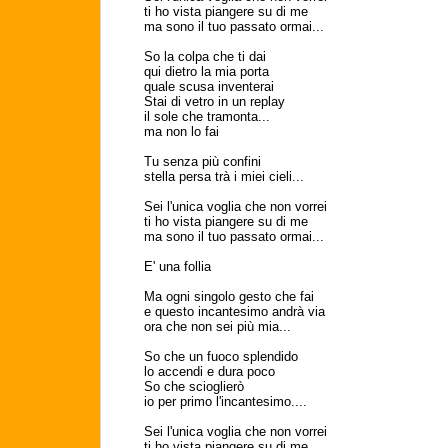
ti ho vista piangere su di me
ma sono il tuo passato ormai...
So la colpa che ti dai
qui dietro la mia porta
quale scusa inventerai
Stai di vetro in un replay
il sole che tramonta...
ma non lo fai
Tu senza più confini
stella persa trà i miei cieli...
Sei l'unica voglia che non vorrei
ti ho vista piangere su di me
ma sono il tuo passato ormai...
E' una follia
Ma ogni singolo gesto che fai
e questo incantesimo andrà via
ora che non sei più mia...
So che un fuoco splendido
lo accendi e dura poco
So che scioglierò
io per primo l'incantesimo....
Sei l'unica voglia che non vorrei
ti ho vista piangere su di me