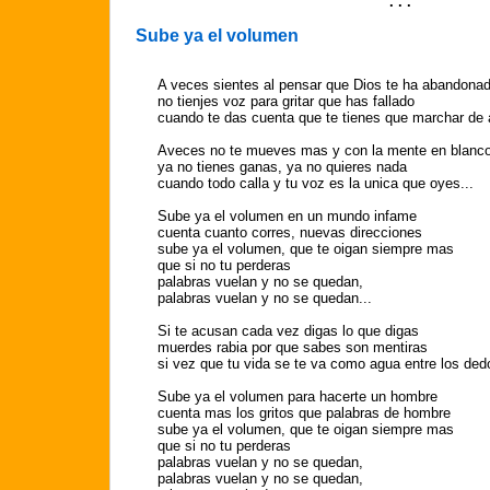
. . .
Sube ya el volumen
A veces sientes al pensar que Dios te ha abandona
no tienjes voz para gritar que has fallado
cuando te das cuenta que te tienes que marchar de 
Aveces no te mueves mas y con la mente en blanc
ya no tienes ganas, ya no quieres nada
cuando todo calla y tu voz es la unica que oyes...
Sube ya el volumen en un mundo infame
cuenta cuanto corres, nuevas direcciones
sube ya el volumen, que te oigan siempre mas
que si no tu perderas
palabras vuelan y no se quedan,
palabras vuelan y no se quedan...
Si te acusan cada vez digas lo que digas
muerdes rabia por que sabes son mentiras
si vez que tu vida se te va como agua entre los dedo
Sube ya el volumen para hacerte un hombre
cuenta mas los gritos que palabras de hombre
sube ya el volumen, que te oigan siempre mas
que si no tu perderas
palabras vuelan y no se quedan,
palabras vuelan y no se quedan,