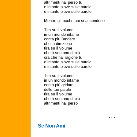
altrimenti hai perso tu
e intanto piove sulle parole
e intanto piove sulle parole
Mentre gli occhi tuoi si accendono
Tira su il volume
in un mondo infame
conta più l'andare
che la direzione
tira su il volume
che ti sentano di più
ora che hai ragione tu
e intanto piove sulle parole
e intanto piove sulle parole
Tira su il volume
in un mondo infame
conta più gridare
delle tue parole
tira su il volume
che ti sentano di più
altrimenti hai perso
. . .
Se Non Ami