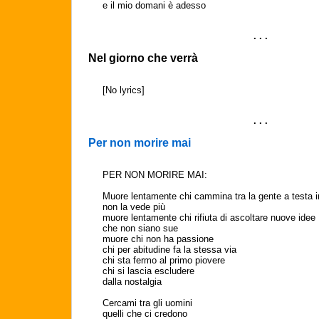
e il mio domani è adesso
. . .
Nel giorno che verrà
[No lyrics]
. . .
Per non morire mai
PER NON MORIRE MAI:
Muore lentamente chi cammina tra la gente a testa i
non la vede più
muore lentamente chi rifiuta di ascoltare nuove idee
che non siano sue
muore chi non ha passione
chi per abitudine fa la stessa via
chi sta fermo al primo piovere
chi si lascia escludere
dalla nostalgia
Cercami tra gli uomini
quelli che ci credono