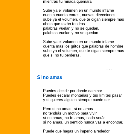
mientras tu mirada quemara
Sube ya el volumen en un mundo infame
cuenta cuanto corres, nuevas direcciones
sube ya el volumen, que te oigan siempre mas
ahora que razón tendras
palabras vuelan y no se quedan,
palabras vuelan y no se quedan...
Sube ya el volumen en un mundo infame
cuenta mas los gritos que palabras de hombre
sube ya el volumen, que te oigan siempre mas
que si no tu perderas.
. . .
Si no amas
Puedes decidir por donde caminar
Puedes escalar montañas y tus límites pasar
y si quieres alguien siempre puede ser
Pero si no amas, si no amas
no tendrás un motivo para vivir
si no amas, no te amas, nada serás.
si no amas, un sentido nunca vas a encontrar.
Puede que hagas un imperio alrededor