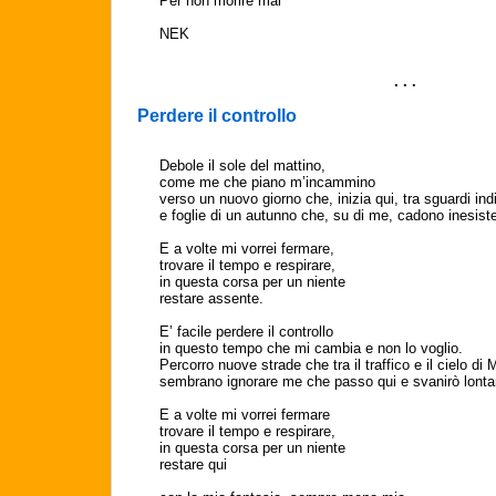
Per non morire mai
NEK
. . .
Perdere il controllo
Debole il sole del mattino,
come me che piano m’incammino
verso un nuovo giorno che, inizia qui, tra sguardi indi
e foglie di un autunno che, su di me, cadono inesiste
E a volte mi vorrei fermare,
trovare il tempo e respirare,
in questa corsa per un niente
restare assente.
E’ facile perdere il controllo
in questo tempo che mi cambia e non lo voglio.
Percorro nuove strade che tra il traffico e il cielo di 
sembrano ignorare me che passo qui e svanirò lonta
E a volte mi vorrei fermare
trovare il tempo e respirare,
in questa corsa per un niente
restare qui