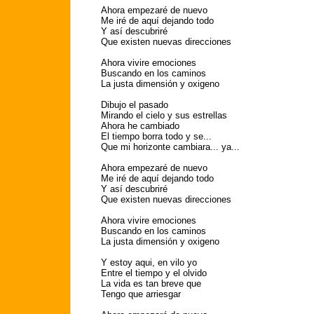
Ahora empezaré de nuevo
Me iré de aquí dejando todo
Y así descubriré
Que existen nuevas direcciones
Ahora vivire emociones
Buscando en los caminos
La justa dimensión y oxigeno
Dibujo el pasado
Mirando el cielo y sus estrellas
Ahora he cambiado
El tiempo borra todo y se...
Que mi horizonte cambiara... ya...
Ahora empezaré de nuevo
Me iré de aquí dejando todo
Y así descubriré
Que existen nuevas direcciones
Ahora vivire emociones
Buscando en los caminos
La justa dimensión y oxigeno
Y estoy aqui, en vilo yo
Entre el tiempo y el olvido
La vida es tan breve que
Tengo que arriesgar