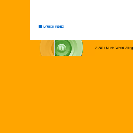
LYRICS INDEX
© 2011 Music World. All ri