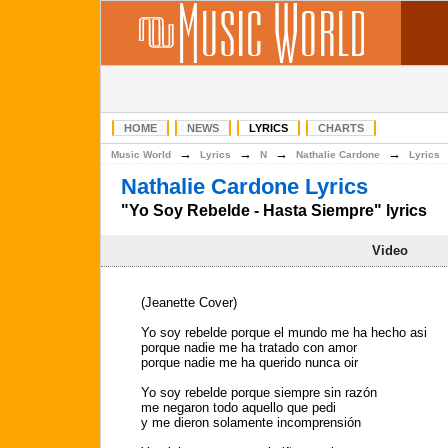
HOME
NEWS
LYRICS
CHARTS
→
→
→
→
Music World
Lyrics
N
Nathalie Cardone
Lyrics
Nathalie Cardone Lyrics
"Yo Soy Rebelde - Hasta Siempre" lyrics
Video
(Jeanette Cover)
Yo soy rebelde porque el mundo me ha hecho asi
porque nadie me ha tratado con amor
porque nadie me ha querido nunca oir
Yo soy rebelde porque siempre sin razón
me negaron todo aquello que pedi
y me dieron solamente incomprensión