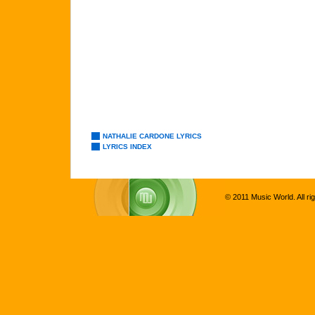
NATHALIE CARDONE LYRICS
LYRICS INDEX
© 2011 Music World. All ri