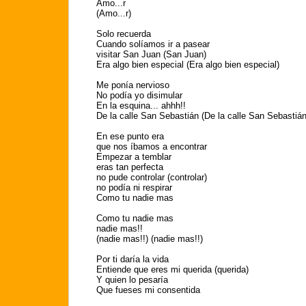
Amo...r
(Amo...r)
Solo recuerda
Cuando solíamos ir a pasear
visitar San Juan (San Juan)
Era algo bien especial (Era algo bien especial)
Me ponía nervioso
No podía yo disimular
En la esquina... ahhh!!
De la calle San Sebastián (De la calle San Sebastián
En ese punto era
que nos íbamos a encontrar
Empezar a temblar
eras tan perfecta
no pude controlar (controlar)
no podía ni respirar
Como tu nadie mas
Como tu nadie mas
nadie mas!!
(nadie mas!!) (nadie mas!!)
Por ti daría la vida
Entiende que eres mi querida (querida)
Y quien lo pesaría
Que fueses mi consentida