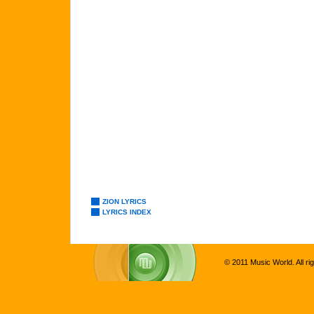
ZION LYRICS
LYRICS INDEX
© 2011 Music World. All ri