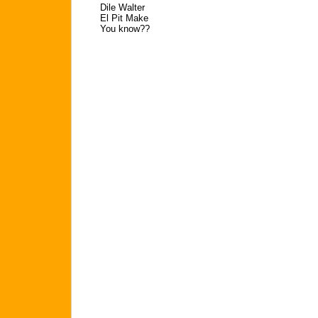
Dile Walter
El Pit Make
You know??