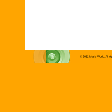
© 2011 Music World. All ri