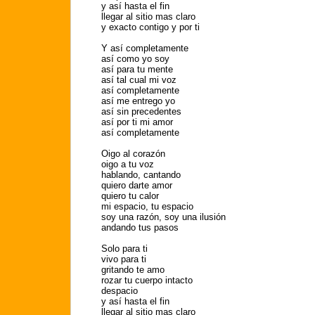
y así hasta el fin
llegar al sitio mas claro
y exacto contigo y por ti
Y así completamente
así como yo soy
así para tu mente
así tal cual mi voz
así completamente
así me entrego yo
así sin precedentes
así por ti mi amor
así completamente
Oigo al corazón
oigo a tu voz
hablando, cantando
quiero darte amor
quiero tu calor
mi espacio, tu espacio
soy una razón, soy una ilusión
andando tus pasos
Solo para ti
vivo para ti
gritando te amo
rozar tu cuerpo intacto
despacio
y así hasta el fin
llegar al sitio mas claro