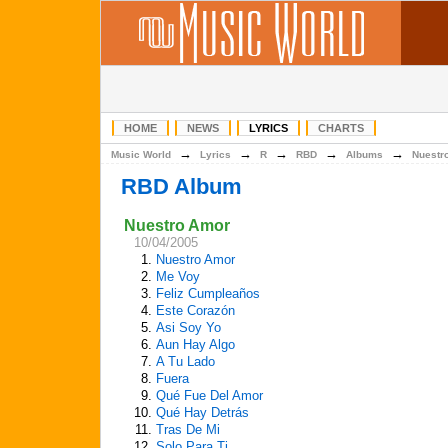
HOME
NEWS
LYRICS
CHARTS
→
→
→
→
→
Music World
Lyrics
R
RBD
Albums
Nuestr
RBD Album
Nuestro Amor
10/04/2005
1.
Nuestro Amor
2.
Me Voy
3.
Feliz Cumpleaños
4.
Este Corazón
5.
Asi Soy Yo
6.
Aun Hay Algo
7.
A Tu Lado
8.
Fuera
9.
Qué Fue Del Amor
10.
Qué Hay Detrás
11.
Tras De Mi
12.
Solo Para Ti