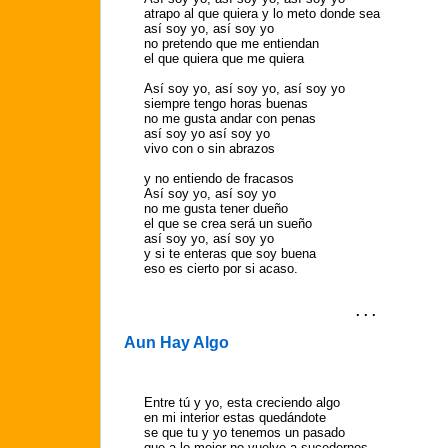
atrapo al que quiera y lo meto donde sea
así soy yo, así soy yo
no pretendo que me entiendan
el que quiera que me quiera
Así soy yo, así soy yo, así soy yo
siempre tengo horas buenas
no me gusta andar con penas
así soy yo así soy yo
vivo con o sin abrazos
y no entiendo de fracasos
Así soy yo, así soy yo
no me gusta tener dueño
el que se crea será un sueño
así soy yo, así soy yo
y si te enteras que soy buena
eso es cierto por si acaso.
. . .
Aun Hay Algo
Entre tú y yo, esta creciendo algo
en mi interior estas quedándote
se que tu y yo tenemos un pasado
que a lo mejor no vuelve a sucedernos