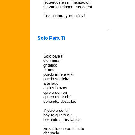
recuerdos en mi habitación
se van quedando tras de mi
Una guitarra y mi niñez!
. . .
Solo Para Ti
Solo para ti
vivo para ti
gritando
te amo
puedo irme a vivir
puedo ser feliz
a tu lado
en tus brazos
quiero sonreír
quiero estar ahí
soñando, descalzo
Y quiero sentir
hoy te quiero a ti
besando a mis labios
Rozar tu cuerpo intacto
despacio