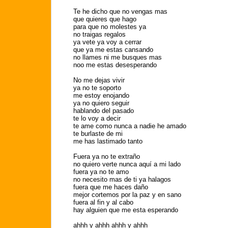
Te he dicho que no vengas mas
que quieres que hago
para que no molestes ya
no traigas regalos
ya vete ya voy a cerrar
que ya me estas cansando
no llames ni me busques mas
noo me estas desesperando
No me dejas vivir
ya no te soporto
me estoy enojando
ya no quiero seguir
hablando del pasado
te lo voy a decir
te ame como nunca a nadie he amado
te burlaste de mi
me has lastimado tanto
Fuera ya no te extraño
no quiero verte nunca aquí a mi lado
fuera ya no te amo
no necesito mas de ti ya halagos
fuera que me haces daño
mejor cortemos por la paz y en sano
fuera al fin y al cabo
hay alguien que me esta esperando
ahhh y ahhh ahhh y ahhh