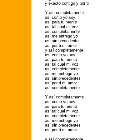
y exacto contigo y por ti
Y así completamente
así como yo soy
así para tu mente
así tal cual mi voz
así completamente
así me entrego yo
así sin precedentes
así por ti mi amor
y así completamente
así como yo soy
así para tu mente
así tal cual mi voz
así completamente
así me entrego yo
así sin precedentes
así por ti mi amor
así completamente
Y así completamente
así como yo soy
así para tu mente
así tal cual mi voz
así completamente
así me entrego yo
así sin precedentes
así por ti mi amor
y así completamente.