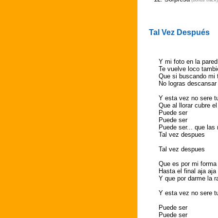
(bonus track)
Tal Vez Después
Y mi foto en la pared
Te vuelve loco tambi
Que si buscando mi 
No logras descansar 
Y esta vez no sere t
Que al llorar cubre e
Puede ser
Puede ser
Puede ser... que las
Tal vez despues
Tal vez despues
Que es por mi forma
Hasta el final aja aja
Y que por darme la r
Y esta vez no sere tu
Puede ser
Puede ser