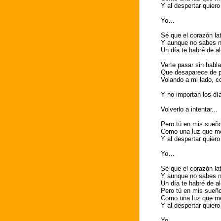
Y al despertar quiero 
Yo…
Sé que el corazón la
Y aunque no sabes 
Un día te habré de a
Verte pasar sin habla
Que desaparece de p
Volando a mi lado, c
Y no importan los dí
Volverlo a intentar...
Pero tú en mis sueñ
Como una luz que me
Y al despertar quiero 
Yo…
Sé que el corazón la
Y aunque no sabes 
Un día te habré de a
Pero tú en mis sueñ
Como una luz que me
Y al despertar quiero 
Yo…