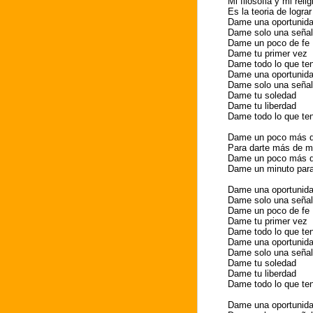
Mi filosofia y mi relig
Es la teoria de logra
Dame una oportunid
Dame solo una señal
Dame un poco de fe
Dame tu primer vez
Dame todo lo que te
Dame una oportunid
Dame solo una señal
Dame tu soledad
Dame tu liberdad
Dame todo lo que te
Dame un poco más d
Para darte más de mi
Dame un poco más d
Dame un minuto para 
Dame una oportunid
Dame solo una señal
Dame un poco de fe
Dame tu primer vez
Dame todo lo que te
Dame una oportunid
Dame solo una señal
Dame tu soledad
Dame tu liberdad
Dame todo lo que te
Dame una oportunid