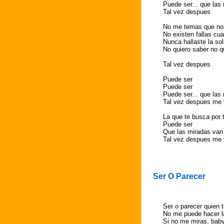
Puede ser... que las
Tal vez despues
No me temas que no e
No existen fallas cu
Nunca hallaste la so
No quiero saber no q
Tal vez despues
Puede ser
Puede ser
Puede ser... que las
Tal vez despues me 
La que te busca por 
Puede ser
Que las miradas van
Tal vez despues me 
Ser O Parecer
Ser o parecer quien 
No me puede hacer l
Si no me miras, ba