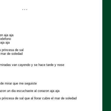
. . .
en aja aja
telefono
aja aja
u princesa de sal
l mar de soledad
 miradas van cayendo y se hace tarde y nose
 de mirar que me seguiste
azon un dia escuchaste al corazon aja aja
 princesa de sal que al llorar cubre el mar de soledad