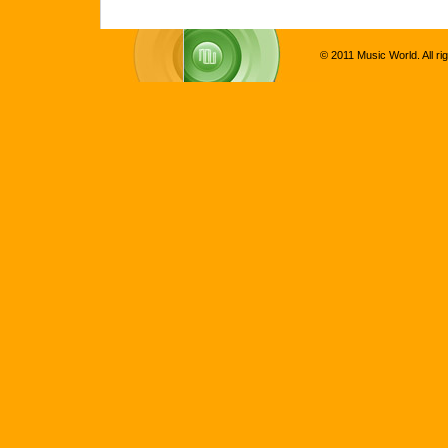
© 2011 Music World. All ri