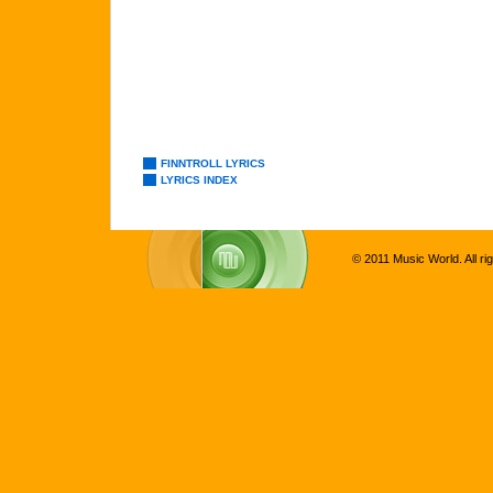
FINNTROLL LYRICS
LYRICS INDEX
© 2011 Music World. All ri