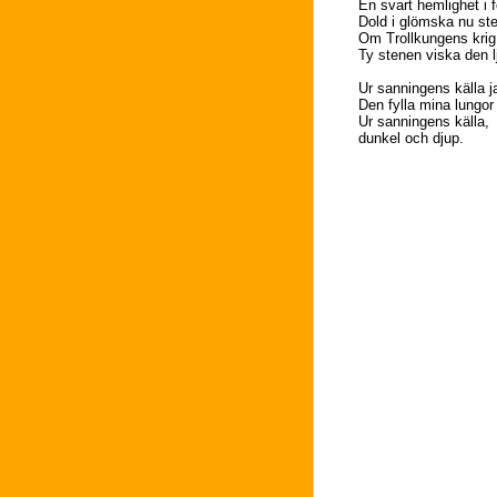
En svart hemlighet i 
Dold i glömska nu ste
Om Trollkungens krig 
Ty stenen viska den l
Ur sanningens källa j
Den fylla mina lungor 
Ur sanningens källa,
dunkel och djup.