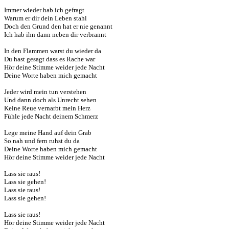
Immer wieder hab ich gefragt
Warum er dir dein Leben stahl
Doch den Grund den hat er nie genannt
Ich hab ihn dann neben dir verbrannt
In den Flammen warst du wieder da
Du hast gesagt dass es Rache war
Hör deine Stimme weider jede Nacht
Deine Worte haben mich gemacht
Jeder wird mein tun verstehen
Und dann doch als Unrecht sehen
Keine Reue vernarbt mein Herz
Fühle jede Nacht deinem Schmerz
Lege meine Hand auf dein Grab
So nah und fern ruhst du da
Deine Worte haben mich gemacht
Hör deine Stimme weider jede Nacht
Lass sie raus!
Lass sie gehen!
Lass sie raus!
Lass sie gehen!
Lass sie raus!
Hör deine Stimme weider jede Nacht