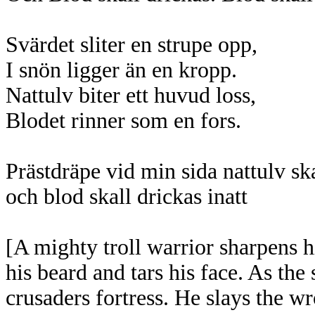
Svärdet sliter en strupe opp,
I snön ligger än en kropp.
Nattulv biter ett huvud loss,
Blodet rinner som en fors.
Prästdräpe vid min sida nattulv ska
och blod skall drickas inatt
[A mighty troll warrior sharpens 
his beard and tars his face. As the 
crusaders fortress. He slays the wr